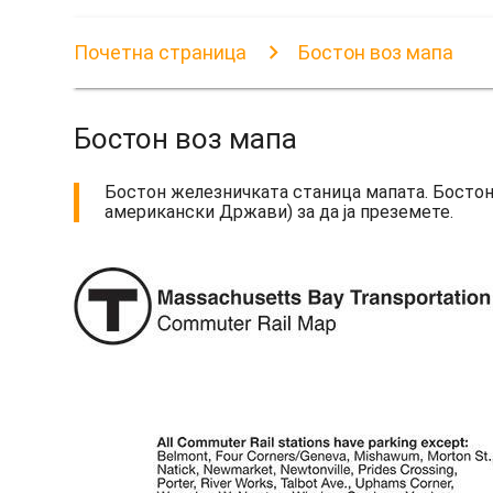
Почетна страница
Бостон воз мапа
Бостон воз мапа
Бостон железничката станица мапата. Бостон
американски Држави) за да ја преземете.