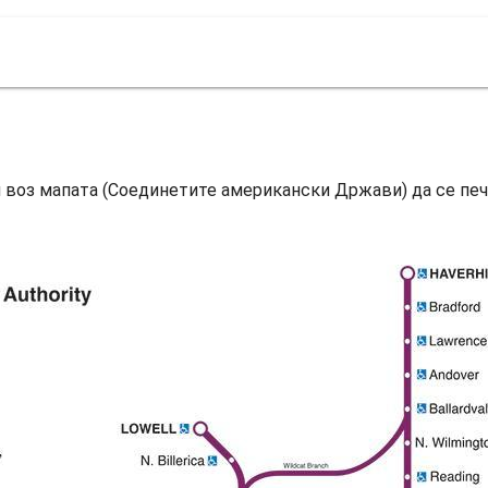
 воз мапата (Соединетите американски Држави) да се печ