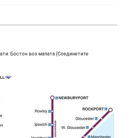
ати. Бостон воз мапата (Соединетите