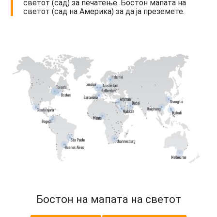
светот (сад) за печатење. Бостон мапата на
светот (сад на Америка) за да ја преземете.
Бостон на мапата на светот