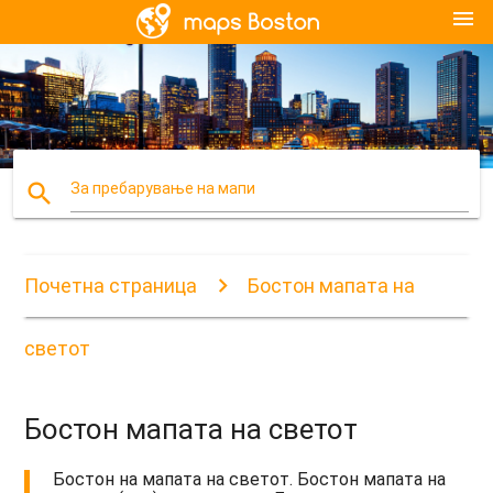
menu
search
За пребарување на мапи
Почетна страница
Бостон мапата на
светот
Бостон мапата на светот
Бостон на мапата на светот. Бостон мапата на