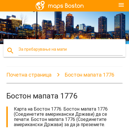
menu
search
За пребарување на мапи
Почетна страница
Бостон мапата 1776
Бостон мапата 1776
Карта на Бостон 1776. Бостон мапата 1776
(Соединетите американски Држави) да се
печати. Бостон мапата 1776 (Соединетите
американски Држави) за да ја преземете.