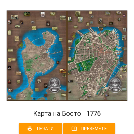
Карта на Бостон 1776
print
system_update_alt
ПЕЧАТИ
ПРЕЗЕМЕТЕ