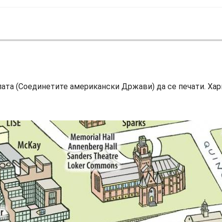
пата (Соединетите американски Држави) да се печати. Х