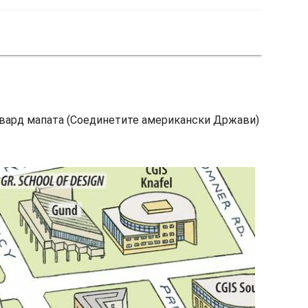
арвард мапата (Соединетите американски Држави)