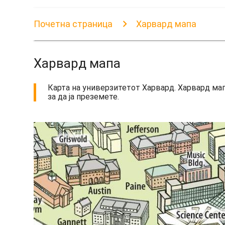
Почетна страница
Харвард мапа
Харвард мапа
Карта на универзитетот Харвард. Харвард ма
за да ја преземете.