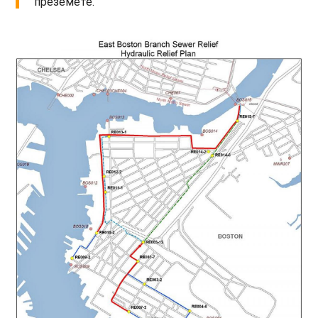
преземете.